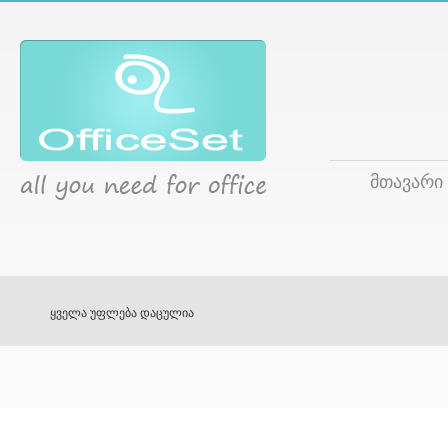
მთავარი
ყველა უფლება დაცულია