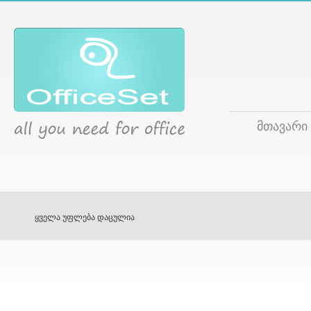
მთავარი
ყველა უფლება დაცულია