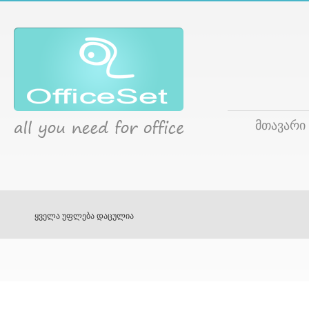
მთავარი
ყველა უფლება დაცულია