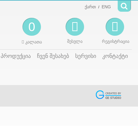
ქართ
ENG
/
0
შესვლა
რეგისტრაცია
კალათა
პროდუქცია
ჩვენ შესახებ
სერვისი
კონტაქტი