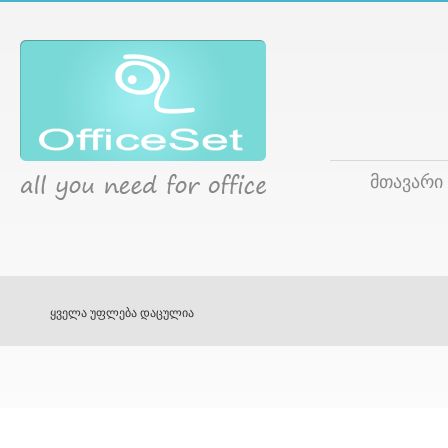
მთავარი
ყველა უფლება დაცულია