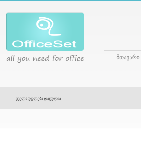
მთავარი
ყველა უფლება დაცულია