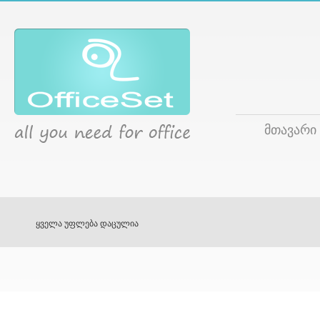
მთავარი
ყველა უფლება დაცულია