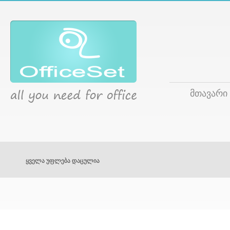
მთავარი
ყველა უფლება დაცულია