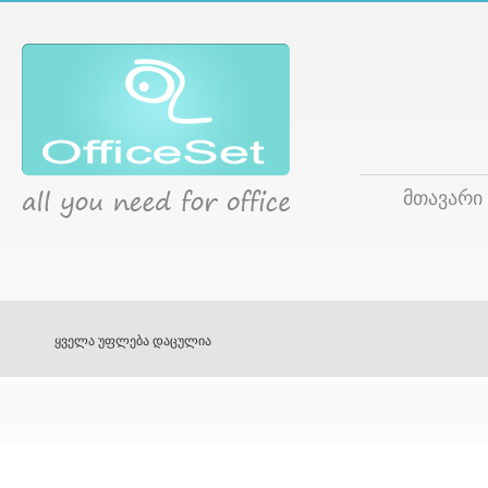
მთავარი
ყველა უფლება დაცულია