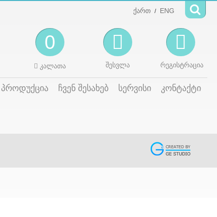
ქართ
ENG
/
0
შესვლა
რეგისტრაცია
კალათა
პროდუქცია
ჩვენ შესახებ
სერვისი
კონტაქტი