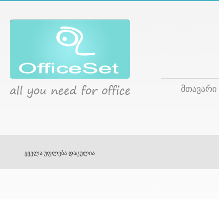
მთავარი
ყველა უფლება დაცულია