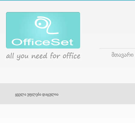
მთავარი
ყველა უფლება დაცულია