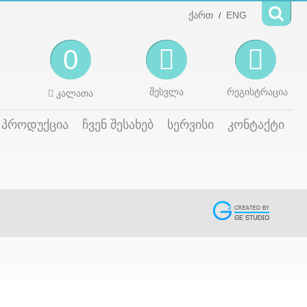
ქართ
ENG
/
0
შესვლა
რეგისტრაცია
კალათა
პროდუქცია
ჩვენ შესახებ
სერვისი
კონტაქტი