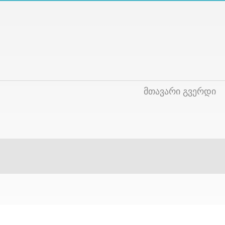
მთავარი გვერდი