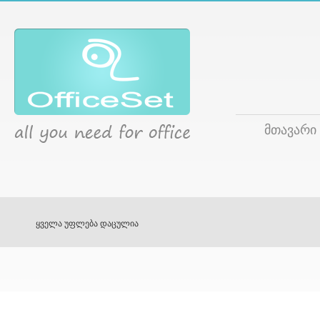
მთავარი
ყველა უფლება დაცულია